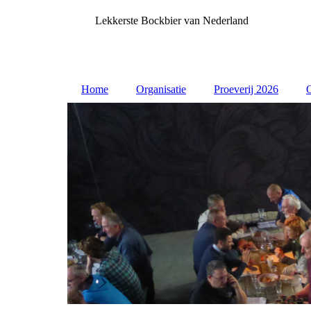
Lekkerste Bockbier van Nederland
Home
Organisatie
Proeverij 2026