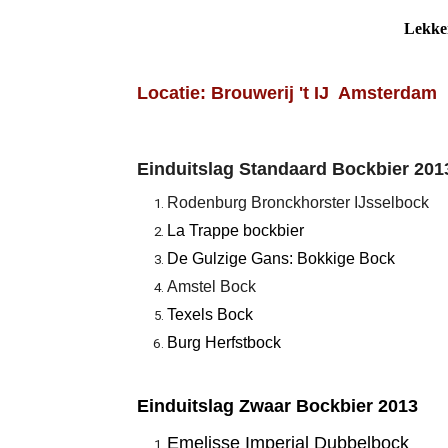
Lekke
Locatie: Brouwerij 't IJ Amsterdam
Einduitslag Standaard Bockbier 201
Rodenburg Bronckhorster IJsselbock
La Trappe bockbier
De Gulzige Gans: Bokkige Bock
Amstel Bock
Texels Bock
Burg Herfstbock
Einduitslag Zwaar Bockbier 2013
Emelisse Imperial Dubbelbock