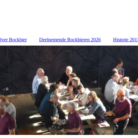
Over Bockbier
Deelnemende Bockbieren 2026
Historie 201